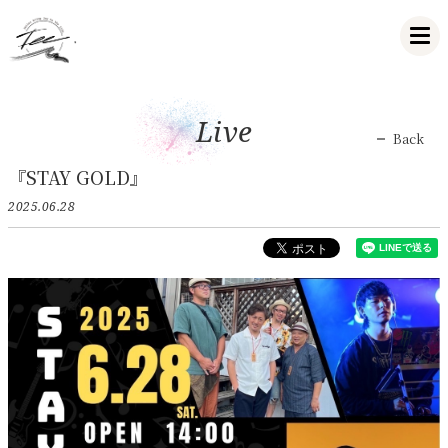
Live
Back
『STAY GOLD』
2025.06.28