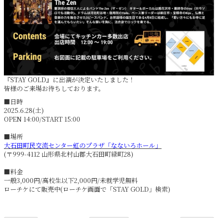
『STAY GOLD』に出演が決定いたしました！
皆様のご来場お待ちしております。
■日時
2025.6.28(土)
OPEN 14:00/START 15:00
■場所
大石田町民交流センター虹のプラザ「なないろホール」
(〒999-4112 山形県北村山郡大石田町緑町28)
■料金
一般3,000円/高校生以下2,000円/未就学児無料
ローチケにて販売中(ローチケ画面で「STAY GOLD」検索)