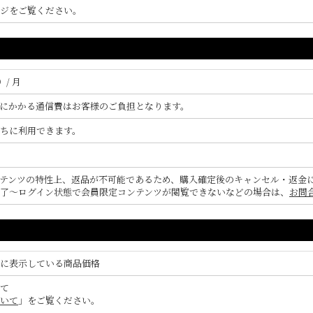
ジをご覧ください。
）/ 月
にかかる通信費はお客様のご負担となります。
ちに利用できます。
テンツの特性上、返品が不可能であるため、購入確定後のキャンセル・返金
了〜ログイン状態で会員限定コンテンツが閲覧できないなどの場合は、
お問
に表示している商品価格
て
いて
」をご覧ください。