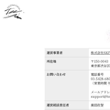
運営事業者
株式会社SKIY
所在地
〒150-0043
東京都渋谷区道玄
お問い合わせ
電話番号
03-5428-68
（営業時間 平
メールアドレ
support@te
運営統括責任者
廣田政智