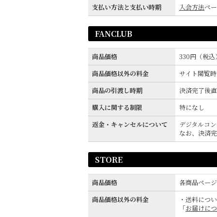
支払い方法と支払い時期
入会方法
ペー
FANCLUB
商品価格
330円（税込
商品価格以外の料金
サイト閲覧時
商品の引渡し時期
決済完了後直
購入に関する制限
特になし
返金・キャンセルについて
デジタルコン
なお、決済完
STORE
商品価格
各商品ページ
商品価格以外の料金
・送料につい
「
お届けにつ