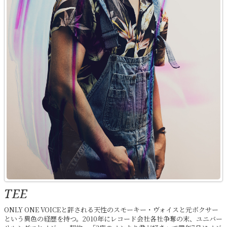
TEE
ONLY ONE VOICEと評される天性のスモーキー・ヴォイスと元ボクサー
という異色の経歴を持つ。2010年にレコード会社各社争奪の末、ユニバー