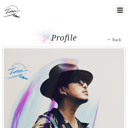
Profile
Back