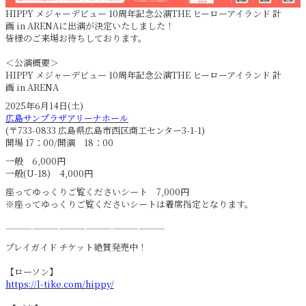
HIPPY メジャーデビュー 10周年記念公演THE ヒーローアイランド 計
画 in ARENAに出演が決定いたしました！
皆様のご来場お待ちしております。
＜公演概要＞
HIPPY メジャーデビュー 10周年記念公演THE ヒーローアイランド 計
画 in ARENA
2025年6月14日(土)
広島サンプラザアリーナホール
(〒733-0833 広島県広島市西区商工センター3-1-1)
開場 17：00/開演 18：00
一般 6,000円
一般(U-18) 4,000円
座ってゆっくりご覧くださいシート 7,000円
※座ってゆっくりご覧くださいシートは着席指定となります。
——————————————————
プレイガイド チケット絶賛発売中！
【ローソン】
https://l-tike.com/hippy/