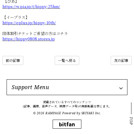
【ぴあ】
https://w.pia.jp/t/hippy-25hm/
【イープラス】
https://eplus.jp/hippy-10th/
団体割引チケットご希望の方はコチラ
https://hippy0808.stores.jp
前の記事
一覧へ戻る
次の記事
Support Menu
掲載されているすべてのコンテンツ
(記事、画像、音声データ、映像データ等)の無断転載を禁じます。
© 2026 RAMPAGE Powered by
SKIYAKI Inc.
TOP