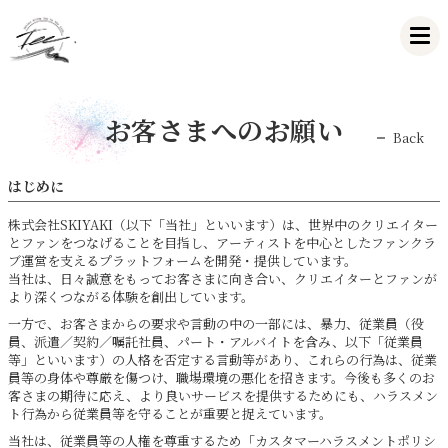
お客さまへのお願い
Back
はじめに
株式会社SKIYAKI（以下「当社」といいます）は、世界中のクリエイター
とファンをつなげることを目指し、アーティストを中心としたファンクラ
ブ運営を支えるプラットフォームを開発・提供しています。
当社は、日々誠意をもってお客さまに向き合い、クリエイターとファンが
より深くつながる体験を創出しています。
一方で、お客さまからの要求や言動の中の一部には、暴力、従業員（役
員、派遣／契約／嘱託社員、パート・アルバイトを含み、以下「従業員
等」といいます）の人格を否定する言動等があり、これらの行為は、従業
員等の身体や尊厳を傷つけ、職場環境の悪化を招きます。今後も多くのお
客さまの期待に応え、より良いサービスを提供するためにも、ハラスメン
ト行為から従業員等を守ることが重要と捉えています。
当社は、従業員等の人権を尊重するため「カスタマーハラスメントポリシ