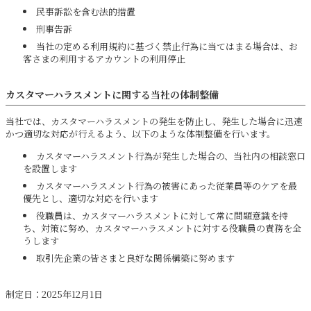
民事訴訟を含む法的措置
刑事告訴
当社の定める利用規約に基づく禁止行為に当てはまる場合は、お
客さまの利用するアカウントの利用停止
カスタマーハラスメントに関する当社の体制整備
当社では、カスタマーハラスメントの発生を防止し、発生した場合に迅速
かつ適切な対応が行えるよう、以下のような体制整備を行います。
カスタマーハラスメント行為が発生した場合の、当社内の相談窓口
を設置します
カスタマーハラスメント行為の被害にあった従業員等のケアを最
優先とし、適切な対応を行います
役職員は、カスタマーハラスメントに対して常に問題意識を持
ち、対策に努め、カスタマーハラスメントに対する役職員の責務を全
うします
取引先企業の皆さまと良好な関係構築に努めます
制定日：2025年12月1日