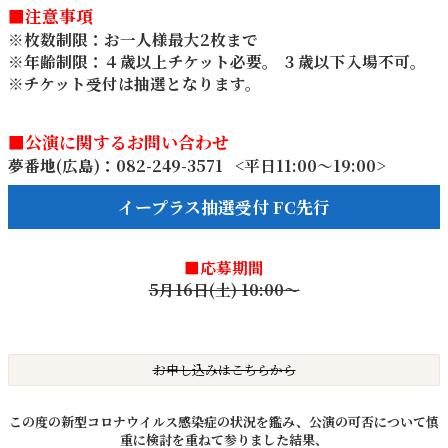
■注意事項
※枚数制限：お一人様最大2枚まで
※年齢制限：４歳以上チケット必要。 ３歳以下入場不可。
※チケット受付は抽選となります。
■公演に関するお問い合わせ
夢番地(広島)：082-249-3571 <平日11:00〜19:00>
イープラス抽選受付 FC先行
■応募期間
5月16日(土) 10:00～
お申し込みはこちらから
この度の新型コロナウイルス感染症の状況を鑑み、公演の可否について慎
重に検討を重ねて参りました結果、