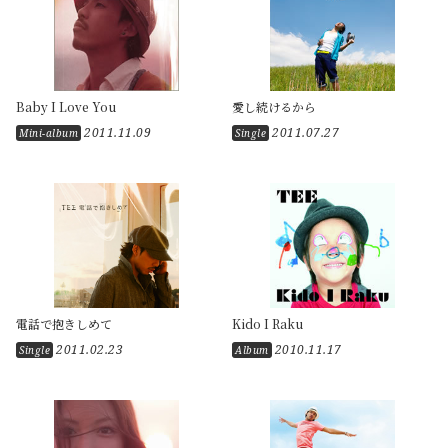
Baby I Love You
愛し続けるから
2011.11.09
2011.07.27
Mini-album
Single
電話で抱きしめて
Kido I Raku
2011.02.23
2010.11.17
Single
Album