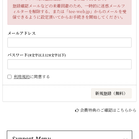
登録確認メールなどの未着回避のため、一時的に迷惑メールフ
ィルターを解除する、または「tee-web.jp」からのメールを受
信できるように設定頂いてからお手続きを開始してください。
メールアドレス
パスワード
(8文字以上128文字以下)
利用規約
に同意する
会員特典のご確認はこちらから
Support Menu