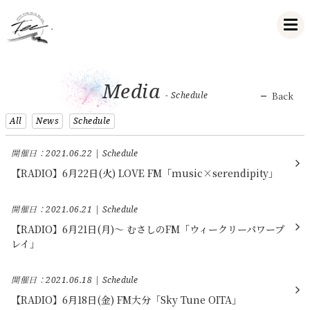
Media
- Schedule
Back
All
News
Schedule
開催日：2021.06.22
Schedule
【RADIO】6月22日(火) LOVE FM「music×serendipity」
開催日：2021.06.21
Schedule
【RADIO】6月21日(月)～ むさしのFM「ウィークリーパワープ
レイ」
開催日：2021.06.18
Schedule
【RADIO】6月18日(金) FM大分「Sky Tune OITA」