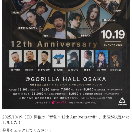
2025/10/19（日）開催の「音色 〜12th Anniversary!!〜」出演が決定いた
しました！
是非チェックしてください！