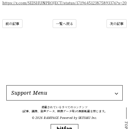
https://x.com/SEISHUNPROJECT/status/1719645123875893376?s=20
前の記事
一覧へ戻る
次の記事
Support Menu
掲載されているすべてのコンテンツ
(記事、画像、音声データ、映像データ等)の無断転載を禁じます。
© 2026 RAMPAGE Powered by
SKIYAKI Inc.
TOP