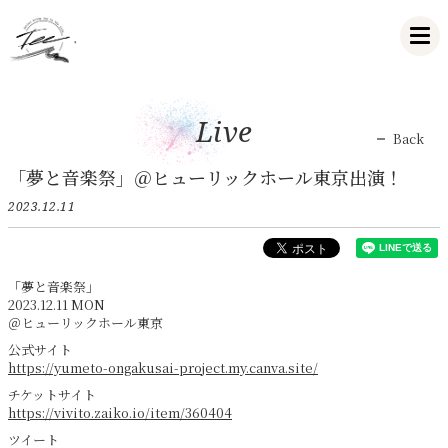
Live
Back
「夢と音楽祭」＠ヒューリックホール東京出演！
2023.12.11
「夢と音楽祭」
2023.12.11 MON
＠ヒューリックホール東京
公式サイト
https://yumeto-ongakusai-project.my.canva.site/
チケットサイト
https://vivito.zaiko.io/item/360404
ツイート