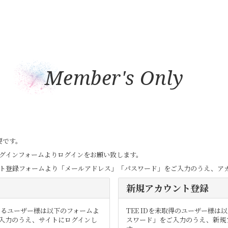
Member's Only
要です。
はログインフォームよりログインをお願い致します。
ウント登録フォームより「メールアドレス」「パスワード」をご入力のうえ、ア
新規アカウント登録
ているユーザー様は以下のフォームよ
TEE IDを未取得のユーザー様
入力のうえ、サイトにログインし
スワード」をご入力のうえ、新規