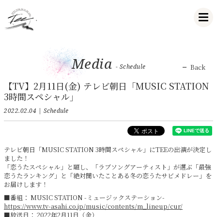
Media
- Schedule
Back
【TV】2月11日(金) テレビ朝日「MUSIC STATION
3時間スペシャル」
2022.02.04
Schedule
テレビ朝日「MUSIC STATION 3時間スペシャル」にTEEの出演が決定し
ました！
「恋うたスペシャル」と題し、「ラブソングアーティスト」が選ぶ「最強
恋うたランキング」と「絶対聞いたことある冬の恋うたサビメドレー」を
お届けします！
■番組： MUSIC STATION -ミュージックステーション-
https://www.tv-asahi.co.jp/music/contents/m_lineup/cur/
■放送日： 2022年2月11日（金）