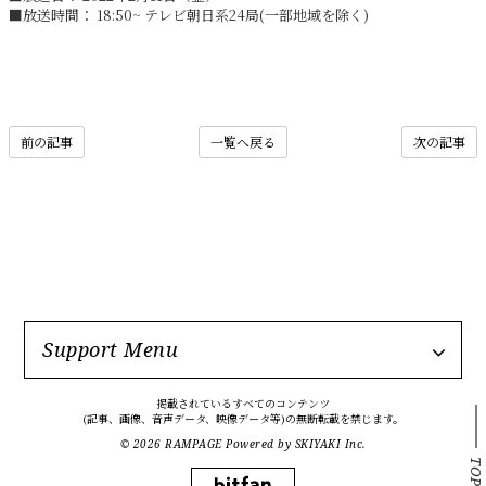
■放送時間： 18:50~ テレビ朝日系24局(一部地域を除く)
前の記事
一覧へ戻る
次の記事
Support Menu
掲載されているすべてのコンテンツ
(記事、画像、音声データ、映像データ等)の無断転載を禁じます。
© 2026 RAMPAGE Powered by
SKIYAKI Inc.
TOP