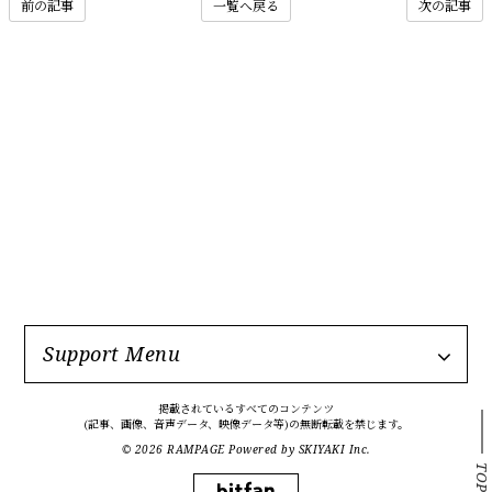
前の記事
一覧へ戻る
次の記事
Support Menu
掲載されているすべてのコンテンツ
(記事、画像、音声データ、映像データ等)の無断転載を禁じます。
© 2026 RAMPAGE Powered by
SKIYAKI Inc.
TOP