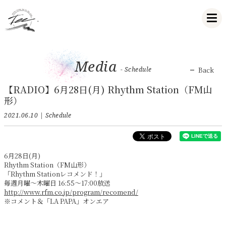
Media
- Schedule
Back
【RADIO】6月28日(月) Rhythm Station（FM山
形）
2021.06.10
Schedule
6月28日(月)
Rhythm Station（FM山形）
「Rhythm Stationレコメンド！」
毎週月曜～木曜日 16:55～17:00放送
http://www.rfm.co.jp/program/recomend/
※コメント＆「LA PAPA」オンエア