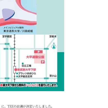
ぎ盆祭り』に、TEEの出演が決定いたしました。