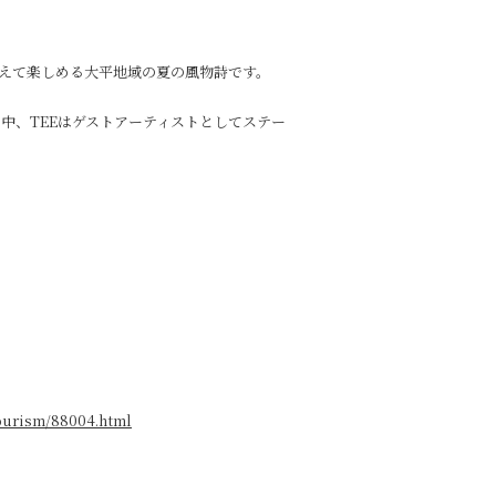
超えて楽しめる大平地域の夏の風物詩です。
中、TEEはゲストアーティストとしてステー
/tourism/88004.html