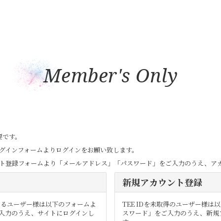
Member's Only
要です。
はログインフォームよりログインをお願い致します。
ウント登録フォームより「メールアドレス」「パスワード」をご入力のうえ、ア
新規アカウント登録
ているユーザー様は以下のフォームよ
TEE IDを未取得のユーザー様
入力のうえ、サイトにログインし
スワード」をご入力のうえ、新規