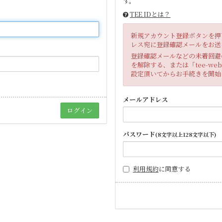
す。
TEE IDとは？
新規アカウント登録ボタンを押
レス宛に登録確認メールをお送
登録確認メールなどの未着回避
を解除する、または「tee-we
設定頂いてからお手続きを開始
メールアドレス
パスワード
(8文字以上128文字以下)
利用規約
に同意する