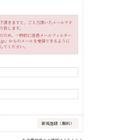
下頂きますと、ご入力頂いたメールアド
り致します。
のため、一時的に迷惑メールフィルター
b.jp」からのメールを受信できるように
してください。