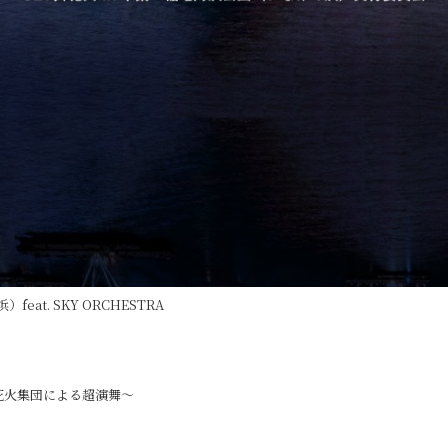
eat. SKY ORCHESTRA
峰の花火集団による超演舞〜