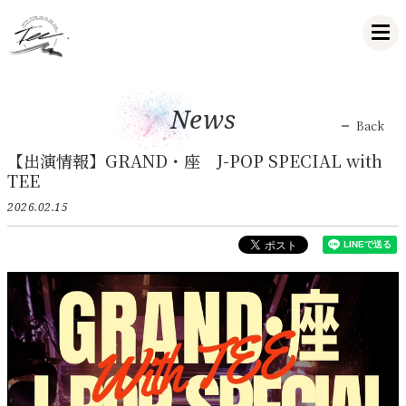
News
Back
【出演情報】GRAND・座 J-POP SPECIAL with
TEE
2026.02.15