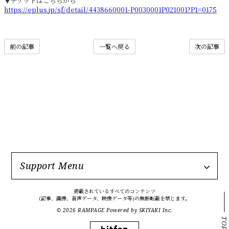
▼チケットはこちらから
https://eplus.jp/sf/detail/4438660001-P0030001P021001?P1=0175
前の記事
一覧へ戻る
次の記事
Support Menu
掲載されているすべてのコンテンツ
(記事、画像、音声データ、映像データ等)の無断転載を禁じます。
© 2026 RAMPAGE Powered by
SKIYAKI Inc.
TOP