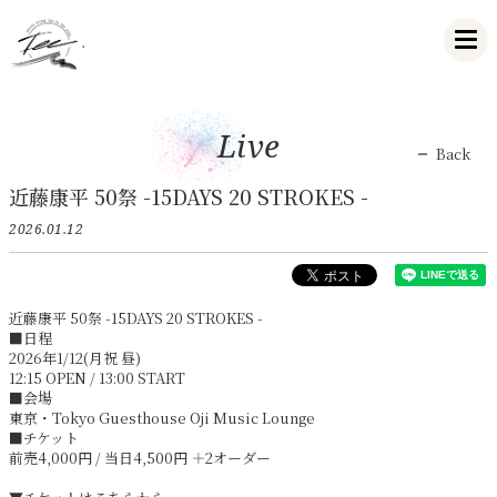
Live
Back
近藤康平 50祭 -15DAYS 20 STROKES -
2026.01.12
近藤康平 50祭 -15DAYS 20 STROKES -
■日程
2026年1/12(月祝 昼)
12:15 OPEN / 13:00 START
■会場
東京・Tokyo Guesthouse Oji Music Lounge
■チケット
前売4,000円 / 当日4,500円 ＋2オーダー