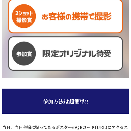
参加方法は超簡単!!
当日、
当日会場に貼ってあるポスターの
QRコード(URL)にアクセス