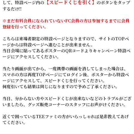
【スピードくじを引く】
して、特設ページ内の
のボタンをタップ
するだけ!!
※まだ有料会員になられていないFC会員の方は参加するまでに会員
登録を行ってください。
こちらは来場者限定の特設ページとなりますので、サイトのTOPペ
ージからは特設ページへ進むことが出来ません。
当日
会場に貼ってあるポスター
のQRコードよりキャンペーン特設ペ
ージにアクセスしてください。
当たり画面が出てから、一度携帯の画面を消してしまった場合は、
スマホの方は再度TOPページにてログイン後、ポスターから特設ペ
ージにアクセスして、スピードくじを行ってください。
何度引いても結果は同じになりますので予めご了承ください。
当日、分からない方やスピードくじが出来ないなどのトラブルがござ
いましたら、グッズ販売コーナーのスタッフにお声がけください。
近くで困っているTEEファミの方がいらっしゃれば是非教えてあげ
てください。